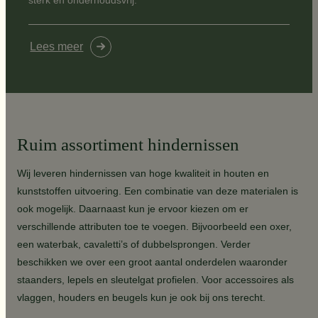
sterk en onderhoudsvrij.
Lees meer
Ruim assortiment hindernissen
Wij leveren hindernissen van hoge kwaliteit in houten en
kunststoffen uitvoering. Een combinatie van deze materialen is
ook mogelijk. Daarnaast kun je ervoor kiezen om er
verschillende attributen toe te voegen. Bijvoorbeeld een oxer,
een waterbak, cavaletti’s of dubbelsprongen. Verder
beschikken we over een groot aantal onderdelen waaronder
staanders, lepels en sleutelgat profielen. Voor accessoires als
vlaggen, houders en beugels kun je ook bij ons terecht.