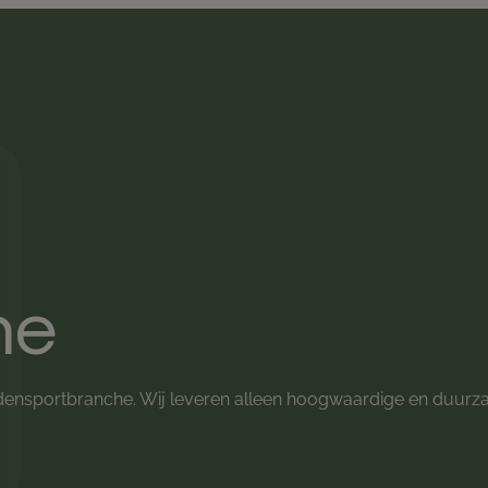
he
rdensportbranche. Wij leveren alleen hoogwaardige en duu