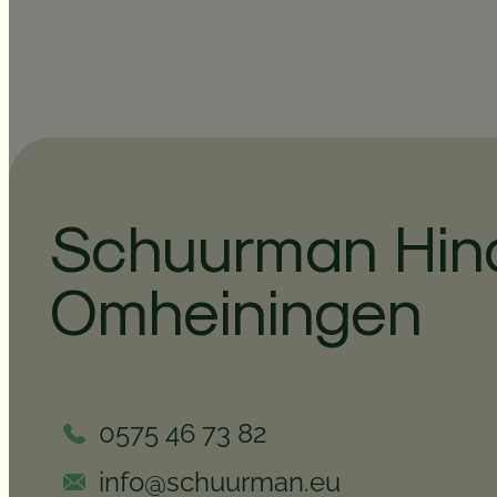
Schuurman Hin
Omheiningen
0575 46 73 82
info@schuurman.eu