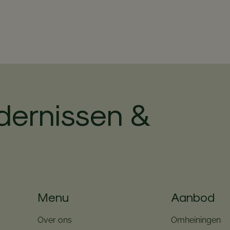
dernissen &
Menu
Aanbod
Over ons
Omheiningen