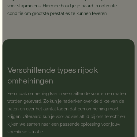
voor stapmolens. Hiermee houd je je paard in optimale
conditie om grootste prestaties te kunnen leveren.
Verschillende types rijbak
omheiningen
Een rijbak omheining kan in verschillende soorten en maten
worden geleverd. Zo kun je nadenken over de dikte van de
palen en over het aantal lagen dat een omheining moet
krijgen. Uiteraard kun je voor advies altijd bij ons terecht en
kijken we samen naar een passende oplossing voor jouw
specifieke situatie.