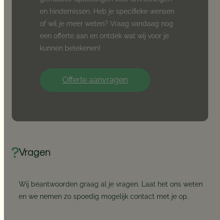
en hindernissen. Heb je specifieke wensen
of wil je meer weten? Vraag vandaag nog
een offerte aan en ontdek wat wij voor je
kunnen betekenen!
Offerte aanvragen
Vragen
Wij beantwoorden graag al je vragen. Laat het ons weten
en we nemen zo spoedig mogelijk contact met je op.