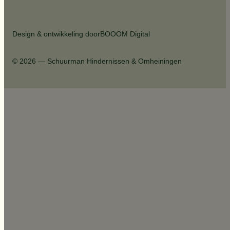
Design & ontwikkeling door
BOOOM Digital
© 2026 — Schuurman Hindernissen & Omheiningen