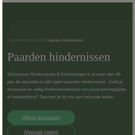
Ga
naar
de
inhoud
Home
>
Hindernissen
>
Paarden hindernissen
Paarden hindernissen
Schuurman Hindernissen & Omheiningen is al meer dan 40
jaar de specialist in alle typen paarden hindernissen. Zoek je
duurzaam en veilig hindernismateriaal voor jouw trainingspiste
of wedstrijdring? Dan ben je bij ons aan het juiste adres.
Offerte aanvragen
Afspraak maken